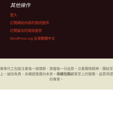
其他操作
登入
訂閱網站內容的資訊提供
訂閱留言的資訊提供
WordPress.org 台灣繁體中文
專業代工
包裝
注重每一個環節、掌握每一分品質。注重團隊精神、團結至
上。誠信負責、永續經營邁向未來。
收縮包裝
顧客至上的服務、品質保證
的專業。