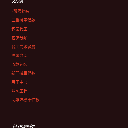
分類
×薄膜封裝
三重機車借款
包裝代工
包裝分類
台北高級餐廳
噴霧降溫
收縮包裝
新莊機車借款
月子中心
消防工程
高雄汽機車借款
其他操作