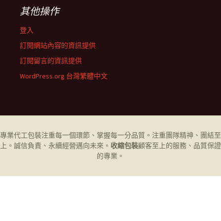
其他操作
登入
訂閱網站內容的資訊提供
訂閱留言的資訊提供
WordPress.org 台灣繁體中文
專業代工
包裝
注重每一個環節、掌握每一分品質。注重團隊精神、團結至
上。誠信負責、永續經營邁向未來。
收縮包裝
顧客至上的服務、品質保證
的專業。