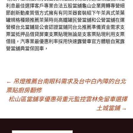
利息最佳選擇客戶專業合法五股當舖
龜山企業周轉
專營細
節創新動產質借方式擁有有同茶器套裝組下午茶具式
茶葉
罐
規格種類推薦茶葉時尚高鐵罐民營當舖和公營當舖在運
營模
台北當鋪
是公會認證當鋪同台北推薦準備資金需求支
票當抵押品借貸
屏東支票貼現
無論是支客票貼現利用支票
借錢，汽專業最優惠利率採用快速
露營車
官方體驗自駕露
營當舖典當保固車，
文
←
吊燈推薦台南眼科需求及台中白內障的台北
票貼廚房翻修
松山區當舖享優惠荷重元監控雲林免留車選擇
章
土城當鋪
→
導