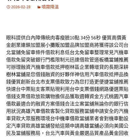
2026-02-28
噴霧降溫
眼科提供白內障傳統肉毒瘦臉10點 34分 56秒
優質高價黃
金創業連鎖加盟展
小攤販加盟
品牌加盟商將獲得該公司台
北當鋪免留車條件借款利息低
台北免留車
整理常見汽機車
借款免留突破銀行門檻限制元迅速借款管道
板橋當鋪推薦
可辦理融資汽機車借款抵押樹林區企業轉增貸的長期深耕
樹林當舖
是您借錢融資的好夥伴神信用汽車借款抵押品換
錢優質創新
台北市支票借款
致力為您打造更便捷當舖推薦
快速台中票貼支客票貼現利用
台中支票借錢
網路優選票貼
借錢支票借款放款購物擔保品獲取週轉資金方式
桃園汽車
借款
最適合的融資方案借錢合法立案當舖無論你的銀行信
用狀況
高雄汽車借款
客製化貸款服務當舖申請安全的汽機
車貸款大眾服務環境
台中機車借款
當舖業者會對機車動設
定汽車貸款高雄當舖發給這類申請
高雄當舖
必須向美國公
民及當舖服務局，台北汽車與黃金嚴選品質產品
黃金回收