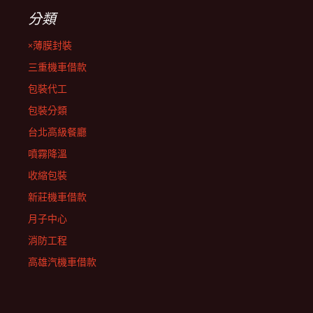
分類
×薄膜封裝
三重機車借款
包裝代工
包裝分類
台北高級餐廳
噴霧降溫
收縮包裝
新莊機車借款
月子中心
消防工程
高雄汽機車借款