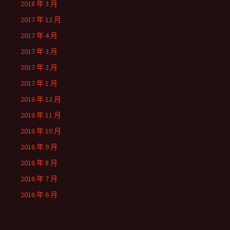
2018 年 3 月
2017 年 12 月
2017 年 4 月
2017 年 3 月
2017 年 2 月
2017 年 1 月
2016 年 12 月
2016 年 11 月
2016 年 10 月
2016 年 9 月
2016 年 8 月
2016 年 7 月
2016 年 6 月