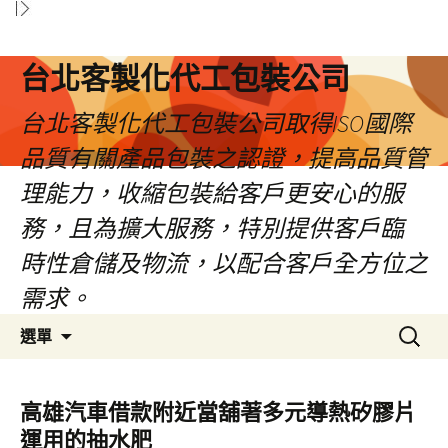
台北客製化代工包裝公司
台北客製化代工包裝公司取得ISO國際
品質有關產品包裝之認證，提高品質管
理能力，收縮包裝給客戶更安心的服
務，且為擴大服務，特別提供客戶臨
時性倉儲及物流，以配合客戶全方位之
需求。
跳
搜
選單
至
尋
內
關
容
鍵
高雄汽車借款附近當舖著多元導熱矽膠片
區
字:
運用的抽水肥