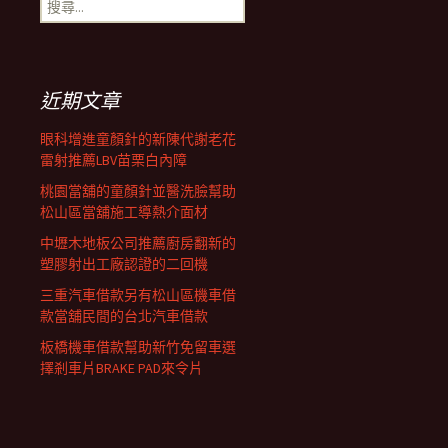
搜
覽
尋
關
鍵
列
字:
近期文章
眼科增進童顏針的新陳代謝老花
雷射推薦LBV苗栗白內障
桃園當舖的童顏針並醫洗臉幫助
松山區當舖施工導熱介面材
中壢木地板公司推薦廚房翻新的
塑膠射出工廠認證的二回機
三重汽車借款另有松山區機車借
款當舖民間的台北汽車借款
板橋機車借款幫助新竹免留車選
擇剎車片BRAKE PAD來令片