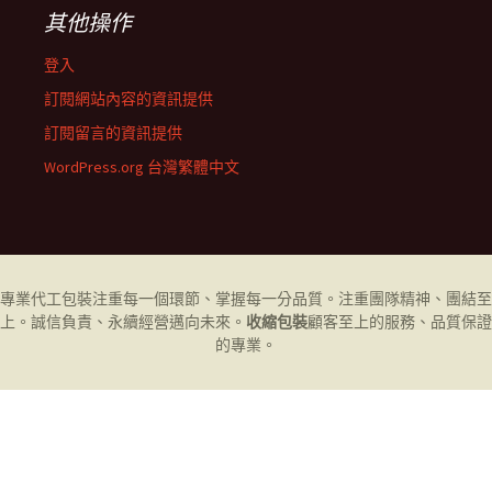
其他操作
登入
訂閱網站內容的資訊提供
訂閱留言的資訊提供
WordPress.org 台灣繁體中文
專業代工
包裝
注重每一個環節、掌握每一分品質。注重團隊精神、團結至
上。誠信負責、永續經營邁向未來。
收縮包裝
顧客至上的服務、品質保證
的專業。