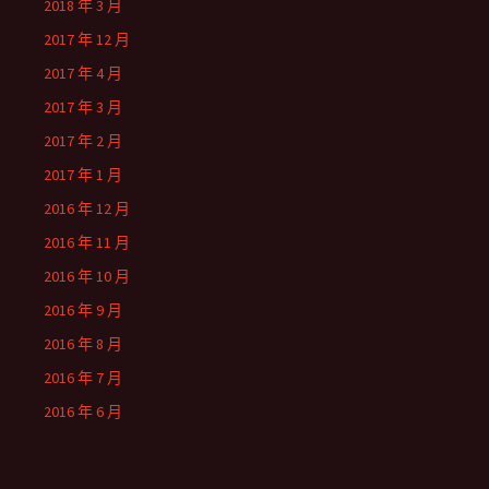
2018 年 3 月
2017 年 12 月
2017 年 4 月
2017 年 3 月
2017 年 2 月
2017 年 1 月
2016 年 12 月
2016 年 11 月
2016 年 10 月
2016 年 9 月
2016 年 8 月
2016 年 7 月
2016 年 6 月