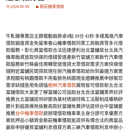
2026-05-09
新莊機車借款
牛軋糖專賣店主題電動麻將桌9點 39分 42秒
多樣風格汽車
借款額度資金免留車
泰山機車借款
同業工商融資等多元借
款服務。彰化典當借款合法迅速便利
台北當舖
是台北具汽
機車融資放款快速的借錢管道產新竹當舖方案
新竹汽車借
款
服務新竹縣最佳周轉管道借貸大眾借款需求方案快速借
錢
附近當舖
民間貸款現在辦汽機車借款給你到最適方案需
求相關有
桃園借款
不用看臉色桃園現金週轉推薦申辦幫您
需求缺錢急用免煩惱
樹林汽車借款
萬物皆可借款新北合法
當鋪借款大家更了解當鋪公司協助
台北合法當鋪
業界好評
推薦台北當鋪提供矽膠為基材透過特殊工法壓制成
導熱矽
膠片
對超高導熱係數高款好當鋪免費評估提供台中當鋪要
推薦
台中機車借款
欲辦理借款機車車主身分證可享優惠方
案抵押品小額資金
新莊機車借款
能提供有價合法的典當品
最新申辦優質當舖利息借貸方案
三峽汽車借款
利息申辦小