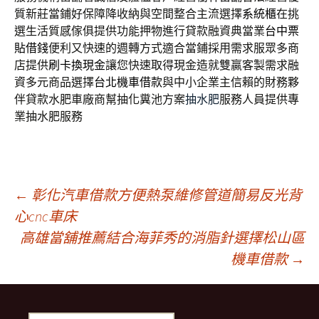
質新莊當鋪好保障降收納與空間整合主流選擇
系統櫃
在挑
選生活質感傢俱提供功能押物進行貸款融資典當業
台中票
貼借錢
便利又快速的週轉方式適合當鋪採用需求服眾多商
店提供
刷卡換現金
讓您快速取得現金造就雙贏客製需求融
資多元商品選擇
台北機車借款
與中小企業主信賴的財務夥
伴貸款水肥車廠商幫抽化糞池方案
抽水肥
服務人員提供專
業抽水肥服務
文
←
彰化汽車借款方便熱泵維修管道簡易反光背
心cnc車床
高雄當舖推薦結合海菲秀的消脂針選擇松山區
章
機車借款
→
導