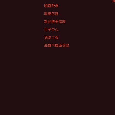
擇
噴霧降溫
收縮包裝
新莊機車借款
月子中心
消防工程
高雄汽機車借款