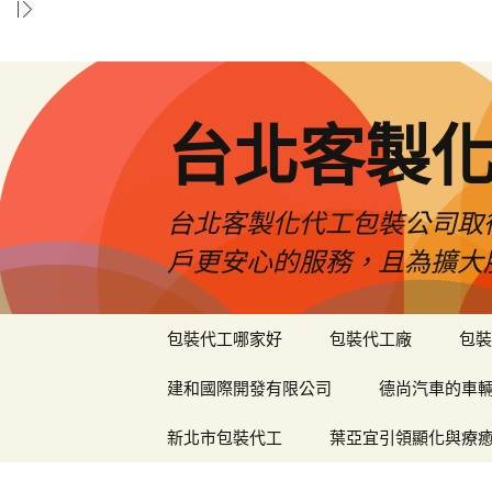
台北客製
台北客製化代工包裝公司取
戶更安心的服務，且為擴大
跳
包裝代工哪家好
包裝代工廠
包裝
至
內
建和國際開發有限公司
德尚汽車的車
容
區
新北市包裝代工
葉亞宜引領顯化與療