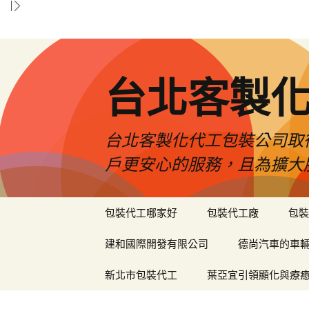
台北客製
台北客製化代工包裝公司取
戶更安心的服務，且為擴大
跳
包裝代工哪家好
包裝代工廠
包裝
至
內
建和國際開發有限公司
德尚汽車的車
容
區
新北市包裝代工
葉亞宜引領顯化與療