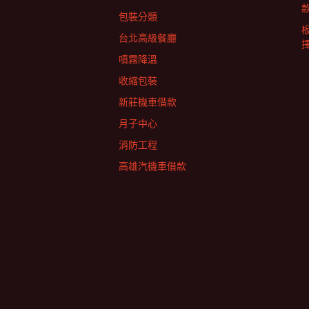
包裝分類
台北高級餐廳
擇
噴霧降溫
收縮包裝
新莊機車借款
月子中心
消防工程
高雄汽機車借款