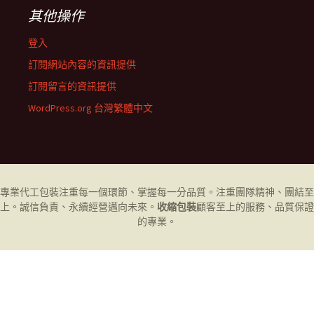
其他操作
登入
訂閱網站內容的資訊提供
訂閱留言的資訊提供
WordPress.org 台灣繁體中文
專業代工
包裝
注重每一個環節、掌握每一分品質。注重團隊精神、團結至
上。誠信負責、永續經營邁向未來。
收縮包裝
顧客至上的服務、品質保證
的專業。