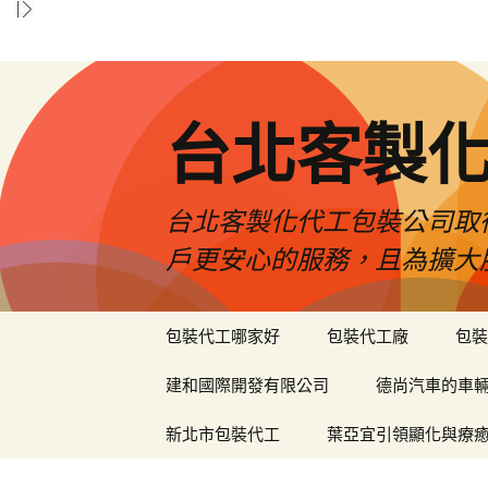
台北客製
台北客製化代工包裝公司取
戶更安心的服務，且為擴大
跳
包裝代工哪家好
包裝代工廠
包裝
至
內
建和國際開發有限公司
德尚汽車的車
容
區
新北市包裝代工
葉亞宜引領顯化與療