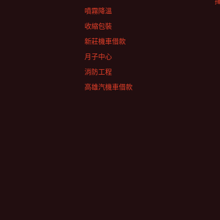
擇
噴霧降溫
收縮包裝
新莊機車借款
月子中心
消防工程
高雄汽機車借款