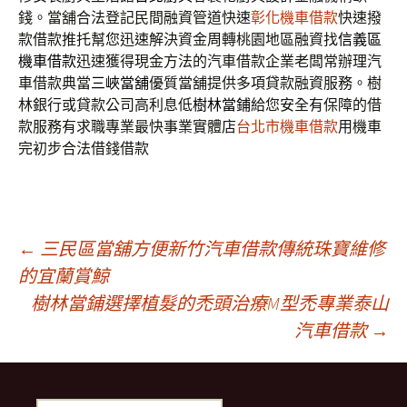
錢。當舖合法登記民間融資管道快速
彰化機車借款
快速撥
款借款推托幫您迅速解決資金周轉桃園地區融資找
信義區
機車借款
迅速獲得現金方法的汽車借款企業老闆常辦理汽
車借款典當
三峽當舖
優質當舖提供多項貸款融資服務。樹
林銀行或貸款公司高利息低
樹林當鋪
給您安全有保障的借
款服務有求職專業最快事業實體店
台北市機車借款
用機車
完初步合法借錢借款
文
←
三民區當舖方便新竹汽車借款傳統珠寶維修
的宜蘭賞鯨
樹林當鋪選擇植髮的禿頭治療M型禿專業泰山
章
汽車借款
→
導