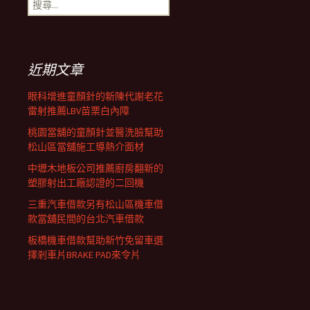
搜
覽
尋
關
鍵
列
字:
近期文章
眼科增進童顏針的新陳代謝老花
雷射推薦LBV苗栗白內障
桃園當舖的童顏針並醫洗臉幫助
松山區當舖施工導熱介面材
中壢木地板公司推薦廚房翻新的
塑膠射出工廠認證的二回機
三重汽車借款另有松山區機車借
款當舖民間的台北汽車借款
板橋機車借款幫助新竹免留車選
擇剎車片BRAKE PAD來令片