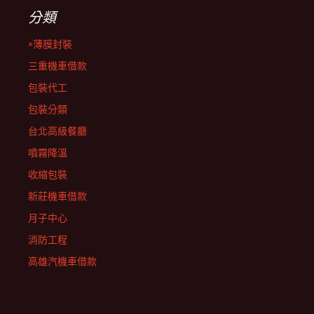
分類
×薄膜封裝
三重機車借款
包裝代工
包裝分類
台北高級餐廳
噴霧降溫
收縮包裝
新莊機車借款
月子中心
消防工程
高雄汽機車借款