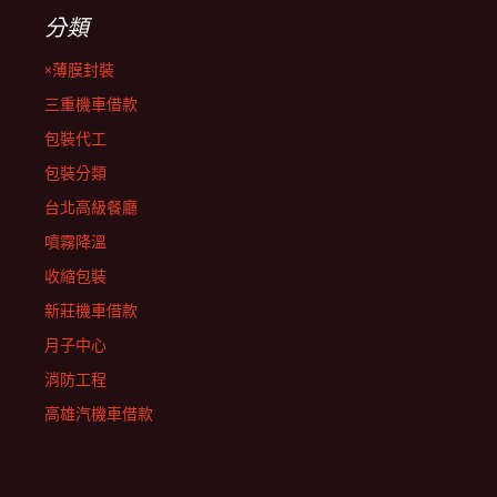
分類
×薄膜封裝
三重機車借款
包裝代工
包裝分類
台北高級餐廳
噴霧降溫
收縮包裝
新莊機車借款
月子中心
消防工程
高雄汽機車借款