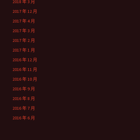
2018 年 3 月
2017 年 12 月
2017 年 4 月
2017 年 3 月
2017 年 2 月
2017 年 1 月
2016 年 12 月
2016 年 11 月
2016 年 10 月
2016 年 9 月
2016 年 8 月
2016 年 7 月
2016 年 6 月