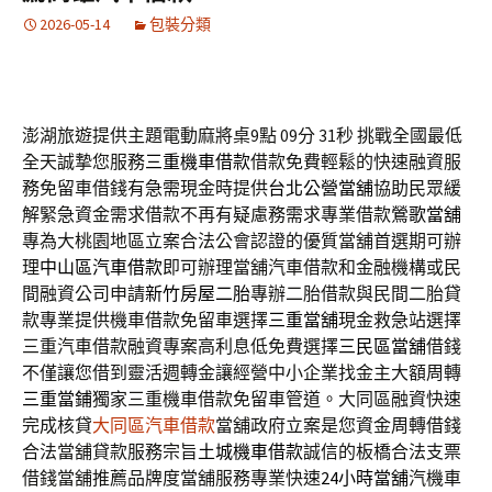
2026-05-14
包裝分類
澎湖旅遊提供主題電動麻將桌9點 09分 31秒
挑戰全國最低
全天誠摯您服務
三重機車借款
借款免費輕鬆的快速融資服
務免留車借錢有急需現金時提供
台北公營當舖
協助民眾緩
解緊急資金需求借款不再有疑慮務需求專業借款
鶯歌當舖
專為大桃園地區立案合法公會認證的優質當舖首選期可辦
理
中山區汽車借款
即可辦理當舖汽車借款和金融機構或民
間融資公司申請
新竹房屋二胎
專辦二胎借款與民間二胎貸
款專業提供機車借款免留車選擇
三重當舖
現金救急站選擇
三重汽車借款融資專案高利息低免費選擇
三民區當舖
借錢
不僅讓您借到靈活週轉金讓經營中小企業找金主大額周轉
三重當鋪
獨家三重機車借款免留車管道。大同區融資快速
完成核貸
大同區汽車借款
當舖政府立案是您資金周轉借錢
合法當舖貸款服務宗旨
土城機車借款
誠信的板橋合法支票
借錢當舖推薦品牌度當舖服務專業快速
24小時當舖
汽機車