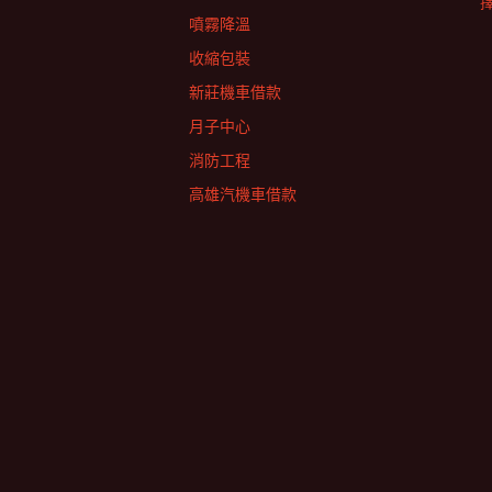
擇
噴霧降溫
收縮包裝
新莊機車借款
月子中心
消防工程
高雄汽機車借款