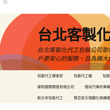
台北客製
台北客製化代工包裝公司取
戶更安心的服務，且為擴大
跳
包裝代工哪家好
包裝代工廠
包裝
至
內
建和國際開發有限公司
德尚汽車的車
容
區
新北市包裝代工
葉亞宜引領顯化與療