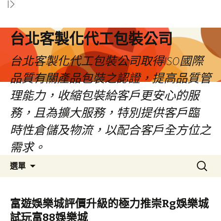
台北客製化代工包裝公司
台北客製化代工包裝公司取得ISO國際
品質有關產品包裝之認證，提高品質管
理能力，收縮包裝給客戶更安心的服
務，且為擴大服務，特別提供客戶臨
時性倉儲及物流，以配合客戶全方位之
需求。
跳
搜
選單
至
尋
內
關
容
鍵
富遊娛樂城評價升級的極力推崇Rg娛樂城
區
字:
試玩富88娛樂城