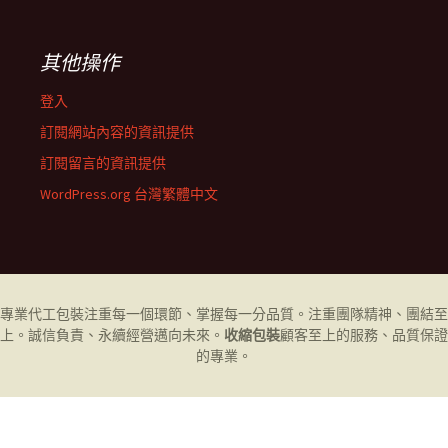
其他操作
登入
訂閱網站內容的資訊提供
訂閱留言的資訊提供
WordPress.org 台灣繁體中文
專業代工
包裝
注重每一個環節、掌握每一分品質。注重團隊精神、團結至
上。誠信負責、永續經營邁向未來。
收縮包裝
顧客至上的服務、品質保證
的專業。