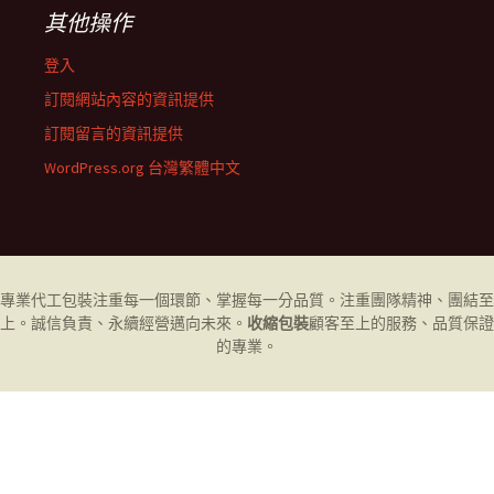
其他操作
登入
訂閱網站內容的資訊提供
訂閱留言的資訊提供
WordPress.org 台灣繁體中文
專業代工
包裝
注重每一個環節、掌握每一分品質。注重團隊精神、團結至
上。誠信負責、永續經營邁向未來。
收縮包裝
顧客至上的服務、品質保證
的專業。