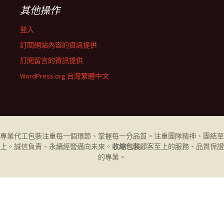
其他操作
登入
訂閱網站內容的資訊提供
訂閱留言的資訊提供
WordPress.org 台灣繁體中文
專業代工
包裝
注重每一個環節、掌握每一分品質。注重團隊精神、團結至
上。誠信負責、永續經營邁向未來。
收縮包裝
顧客至上的服務、品質保證
的專業。