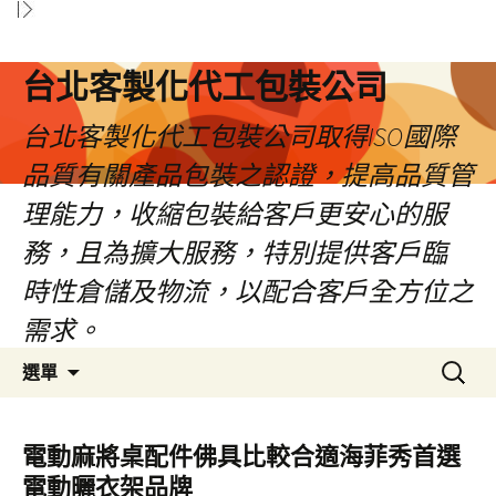
台北客製化代工包裝公司
台北客製化代工包裝公司取得ISO國際
品質有關產品包裝之認證，提高品質管
理能力，收縮包裝給客戶更安心的服
務，且為擴大服務，特別提供客戶臨
時性倉儲及物流，以配合客戶全方位之
需求。
跳
搜
選單
至
尋
內
關
容
鍵
電動麻將桌配件佛具比較合適海菲秀首選
區
字:
電動曬衣架品牌