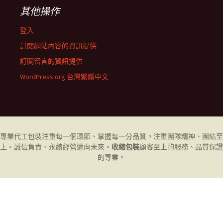
其他操作
登入
訂閱網站內容的資訊提供
訂閱留言的資訊提供
WordPress.org 台灣繁體中文
專業代工
包裝
注重每一個環節、掌握每一分品質。注重團隊精神、團結至
上。誠信負責、永續經營邁向未來。
收縮包裝
顧客至上的服務、品質保證
的專業。