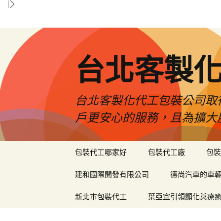
台北客製
台北客製化代工包裝公司取
戶更安心的服務，且為擴大
跳
包裝代工哪家好
包裝代工廠
包裝
至
內
建和國際開發有限公司
德尚汽車的車
容
區
新北市包裝代工
葉亞宜引領顯化與療