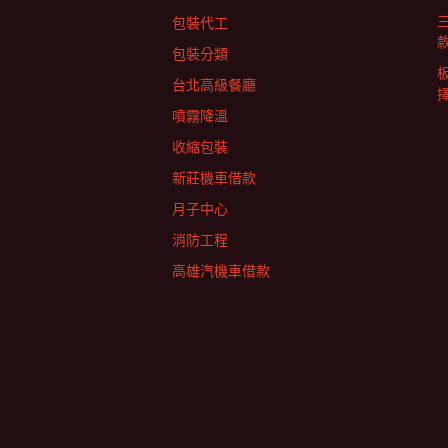
包裝代工
包裝分類
台北高級餐廳
擇
噴霧降溫
收縮包裝
新莊機車借款
月子中心
消防工程
高雄汽機車借款