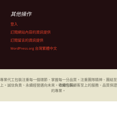
其他操作
登入
訂閱網站內容的資訊提供
訂閱留言的資訊提供
WordPress.org 台灣繁體中文
專業代工
包裝
注重每一個環節、掌握每一分品質。注重團隊精神、團結至
上。誠信負責、永續經營邁向未來。
收縮包裝
顧客至上的服務、品質保證
的專業。