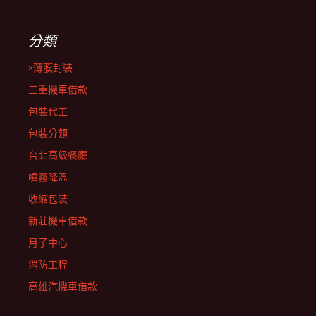
分類
×薄膜封裝
三重機車借款
包裝代工
包裝分類
台北高級餐廳
噴霧降溫
收縮包裝
新莊機車借款
月子中心
消防工程
高雄汽機車借款