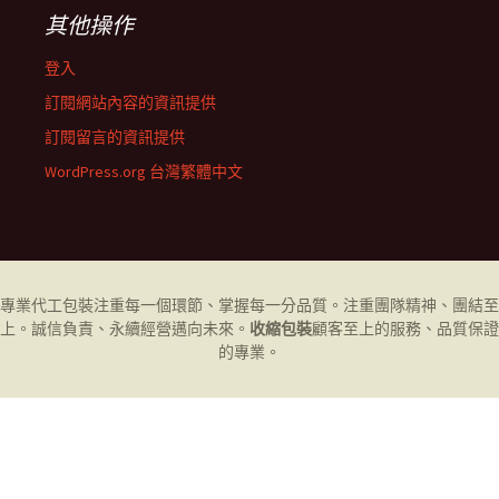
其他操作
登入
訂閱網站內容的資訊提供
訂閱留言的資訊提供
WordPress.org 台灣繁體中文
專業代工
包裝
注重每一個環節、掌握每一分品質。注重團隊精神、團結至
上。誠信負責、永續經營邁向未來。
收縮包裝
顧客至上的服務、品質保證
的專業。