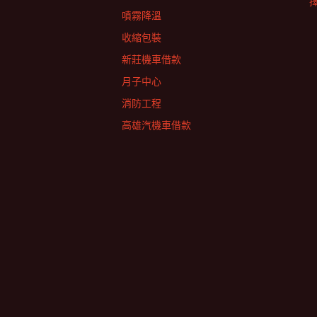
擇
噴霧降溫
收縮包裝
新莊機車借款
月子中心
消防工程
高雄汽機車借款