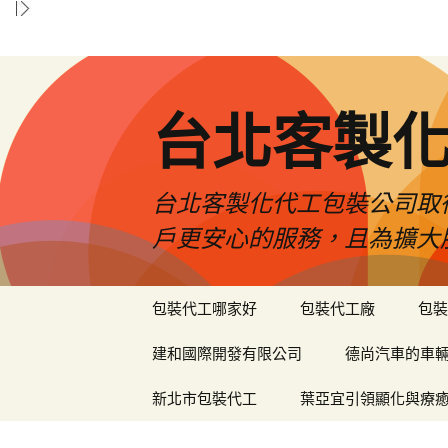
台北客製
台北客製化代工包裝公司取
戶更安心的服務，且為擴大
跳
包裝代工哪家好
包裝代工廠
包裝
至
內
建和國際開發有限公司
德尚汽車的車
容
區
新北市包裝代工
葉亞宜引領顯化與療