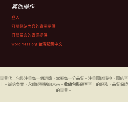
其他操作
登入
訂閱網站內容的資訊提供
訂閱留言的資訊提供
WordPress.org 台灣繁體中文
專業代工
包裝
注重每一個環節、掌握每一分品質。注重團隊精神、團結至
上。誠信負責、永續經營邁向未來。
收縮包裝
顧客至上的服務、品質保證
的專業。