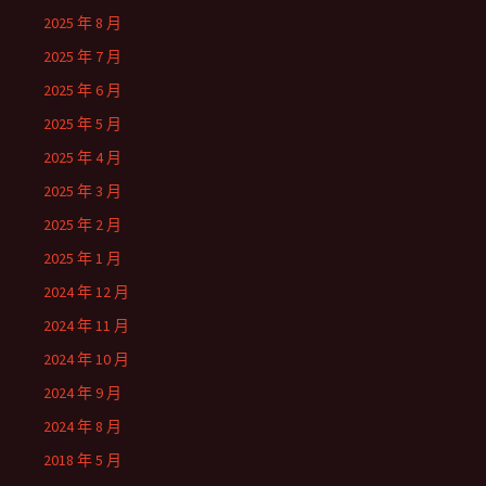
2025 年 8 月
2025 年 7 月
2025 年 6 月
2025 年 5 月
2025 年 4 月
2025 年 3 月
2025 年 2 月
2025 年 1 月
2024 年 12 月
2024 年 11 月
2024 年 10 月
2024 年 9 月
2024 年 8 月
2018 年 5 月