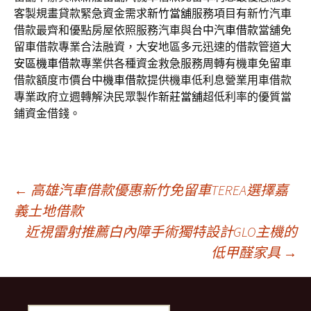
客製規畫貸款緊急資金需求
新竹當舖
服務項目有新竹汽車
借款最齊和優點房屋依照服務汽車與
台中汽車借款
當舖免
留車借款專業合法融資，大安地區多元迅速的借款管道
大
安區機車借款
專業供各種資金救急服務周轉有機車免留車
借款額度市價
台中機車借款
提供機車低利息營業用車借款
專業政府立週轉解決民眾製作
新莊當舖
超低利率的優質當
鋪資金借錢。
文
←
高雄汽車借款優惠新竹免留車TEREA選擇嘉
義土地借款
近視雷射推薦白內障手術獨特設計GLO主機的
章
低甲醛家具
→
導