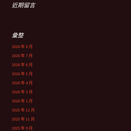
近期留言
彙整
2026 年 8 月
2026 年 7 月
2026 年 6 月
2026 年 5 月
2026 年 4 月
2026 年 3 月
2026 年 2 月
2025 年 12 月
2025 年 11 月
2025 年 9 月