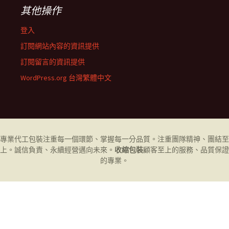
其他操作
登入
訂閱網站內容的資訊提供
訂閱留言的資訊提供
WordPress.org 台灣繁體中文
專業代工
包裝
注重每一個環節、掌握每一分品質。注重團隊精神、團結至
上。誠信負責、永續經營邁向未來。
收縮包裝
顧客至上的服務、品質保證
的專業。