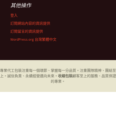
其他操作
登入
訂閱網站內容的資訊提供
訂閱留言的資訊提供
WordPress.org 台灣繁體中文
專業代工
包裝
注重每一個環節、掌握每一分品質。注重團隊精神、團結至
上。誠信負責、永續經營邁向未來。
收縮包裝
顧客至上的服務、品質保證
的專業。