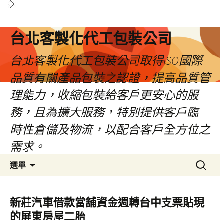
台北客製化代工包裝公司
台北客製化代工包裝公司取得ISO國際
品質有關產品包裝之認證，提高品質管
理能力，收縮包裝給客戶更安心的服
務，且為擴大服務，特別提供客戶臨
時性倉儲及物流，以配合客戶全方位之
需求。
跳
搜
選單
至
尋
內
關
容
鍵
新莊汽車借款當舖資金週轉台中支票貼現
區
字:
的屏東房屋二胎