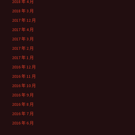
2018 年 4 月
2018 年 3 月
2017 年 12 月
2017 年 4 月
2017 年 3 月
2017 年 2 月
2017 年 1 月
2016 年 12 月
2016 年 11 月
2016 年 10 月
2016 年 9 月
2016 年 8 月
2016 年 7 月
2016 年 6 月