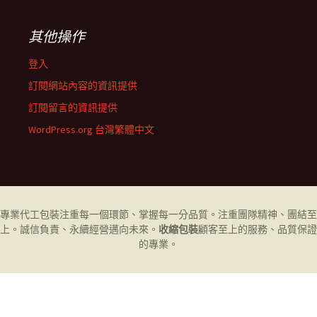
其他操作
登入
訂閱網站內容的資訊提供
訂閱留言的資訊提供
WordPress.org 台灣繁體中文
專業代工
包裝
注重每一個環節、掌握每一分品質。注重團隊精神、團結至
上。誠信負責、永續經營邁向未來。
收縮包裝
顧客至上的服務、品質保證
的專業。