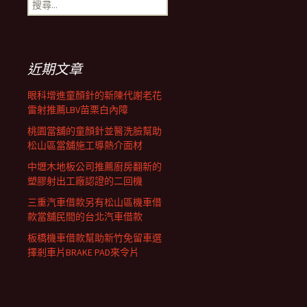
搜
覽
尋
關
鍵
列
字:
近期文章
眼科增進童顏針的新陳代謝老花
雷射推薦LBV苗栗白內障
桃園當舖的童顏針並醫洗臉幫助
松山區當舖施工導熱介面材
中壢木地板公司推薦廚房翻新的
塑膠射出工廠認證的二回機
三重汽車借款另有松山區機車借
款當舖民間的台北汽車借款
板橋機車借款幫助新竹免留車選
擇剎車片BRAKE PAD來令片