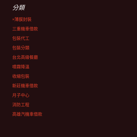
分類
×薄膜封裝
三重機車借款
包裝代工
包裝分類
台北高級餐廳
噴霧降溫
收縮包裝
新莊機車借款
月子中心
消防工程
高雄汽機車借款