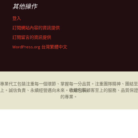
其他操作
登入
訂閱網站內容的資訊提供
訂閱留言的資訊提供
WordPress.org 台灣繁體中文
專業代工
包裝
注重每一個環節、掌握每一分品質。注重團隊精神、團結至
上。誠信負責、永續經營邁向未來。
收縮包裝
顧客至上的服務、品質保證
的專業。