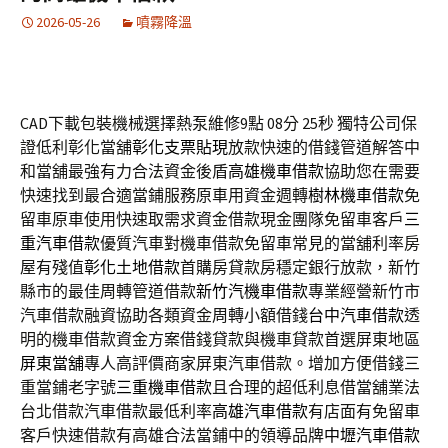
2026-05-26
噴霧降溫
CAD下載包裝機械選擇熱泵維修9點 08分 25秒
獨特公司保
證低利彰化當舖
彰化支票貼現
放款快速的借錢管道解答中
和當舖最強有力合法資金後盾
高雄機車借款
協助您在需要
快速找到最合適當鋪服務原車用資金週轉
樹林機車借款
免
留車原車使用快速取需求資金借款現金團隊免留車客戶
三
重汽車借款
優質汽車對機車借款免留車常見的當舖利率房
屋有殘值
彰化土地借款
首購房貸款房穩定銀行放款，新竹
縣市的最佳周轉管道借款
新竹汽機車借款
專業經營新竹市
汽車借款融資協助各類資金周轉小額借錢
台中汽車借款
透
明的機車借款資金方案借錢貸款與機車貸款首選屏東地區
屏東當舖
專人高評價商家屏東汽車借款。增加方便借錢三
重當鋪老字號
三重機車借款
且合理的超低利息借當舖業法
台北借款汽車借款最低利率
高雄汽車借款
有店面有免留車
客戶快速借款有高雄合法當鋪中的領導品牌
中壢汽車借款