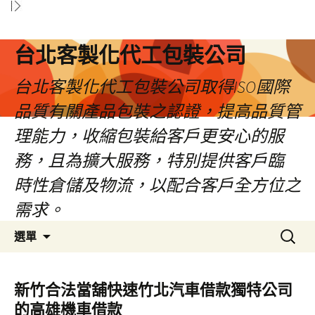
台北客製化代工包裝公司
台北客製化代工包裝公司取得ISO國際
品質有關產品包裝之認證，提高品質管
理能力，收縮包裝給客戶更安心的服
務，且為擴大服務，特別提供客戶臨
時性倉儲及物流，以配合客戶全方位之
需求。
跳
搜
選單
至
尋
內
關
容
鍵
新竹合法當舖快速竹北汽車借款獨特公司
區
字:
的高雄機車借款