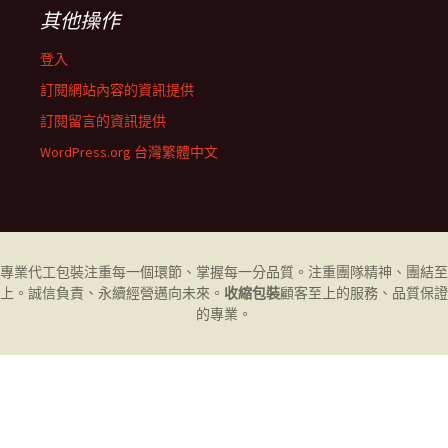
其他操作
登入
訂閱網站內容的資訊提供
訂閱留言的資訊提供
WordPress.org 台灣繁體中文
專業代工
包裝
注重每一個環節、掌握每一分品質。注重團隊精神、團結至
上。誠信負責、永續經營邁向未來。
收縮包裝
顧客至上的服務、品質保證
的專業。