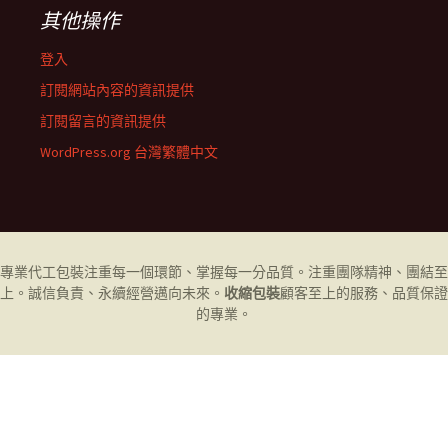
其他操作
登入
訂閱網站內容的資訊提供
訂閱留言的資訊提供
WordPress.org 台灣繁體中文
專業代工
包裝
注重每一個環節、掌握每一分品質。注重團隊精神、團結至
上。誠信負責、永續經營邁向未來。
收縮包裝
顧客至上的服務、品質保證
的專業。