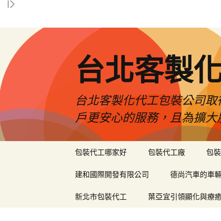
台北客製
台北客製化代工包裝公司取
戶更安心的服務，且為擴大
跳
包裝代工哪家好
包裝代工廠
包裝
至
內
建和國際開發有限公司
德尚汽車的車
容
區
新北市包裝代工
葉亞宜引領顯化與療