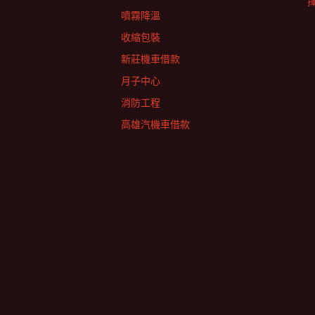
擇
噴霧降溫
收縮包裝
新莊機車借款
月子中心
消防工程
高雄汽機車借款