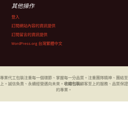
其他操作
登入
訂閱網站內容的資訊提供
訂閱留言的資訊提供
WordPress.org 台灣繁體中文
專業代工
包裝
注重每一個環節、掌握每一分品質。注重團隊精神、團結至
上。誠信負責、永續經營邁向未來。
收縮包裝
顧客至上的服務、品質保證
的專業。