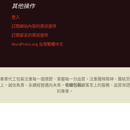
其他操作
登入
訂閱網站內容的資訊提供
訂閱留言的資訊提供
WordPress.org 台灣繁體中文
專業代工
包裝
注重每一個環節、掌握每一分品質。注重團隊精神、團結至
上。誠信負責、永續經營邁向未來。
收縮包裝
顧客至上的服務、品質保證
的專業。