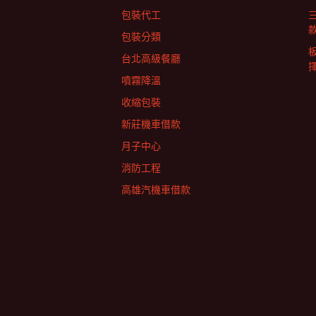
包裝代工
包裝分類
台北高級餐廳
擇
噴霧降溫
收縮包裝
新莊機車借款
月子中心
消防工程
高雄汽機車借款