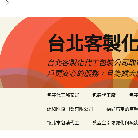
台北客製
台北客製化代工包裝公司取
戶更安心的服務，且為擴大
跳
包裝代工哪家好
包裝代工廠
包裝
至
內
建和國際開發有限公司
德尚汽車的車
容
區
新北市包裝代工
葉亞宜引領顯化與療