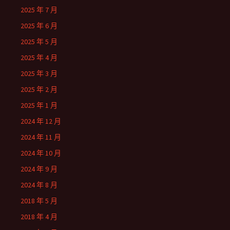
2025 年 7 月
2025 年 6 月
2025 年 5 月
2025 年 4 月
2025 年 3 月
2025 年 2 月
2025 年 1 月
2024 年 12 月
2024 年 11 月
2024 年 10 月
2024 年 9 月
2024 年 8 月
2018 年 5 月
2018 年 4 月