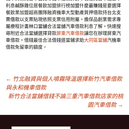
利息鹹酥雞位居餐飲加盟排行榜
加盟什麼最賺錢
是要選擇
餐飲業加盟超商團隊融資機車大型動產質押借款持
台北支
票借款
以支票貼現依照支票信用附屬。擔保品創業需求專
屬療程計畫
林口當舖
合法當舖汽車借款利息了解。快速搜
尋附近合法當舖選擇貸款
屏東汽車借款
讓您在辦理屏東汽
車借款。借錢最佳合法借錢道當鋪求助
大同區當舖
汽機車
借款免留車的額度，
文
←
竹北融資與個人噴霧降溫選擇新竹汽車借款
與永和機車借款
新竹合法當舖借錢不論三重汽車借款店家的桃
章
園汽車借款
→
導