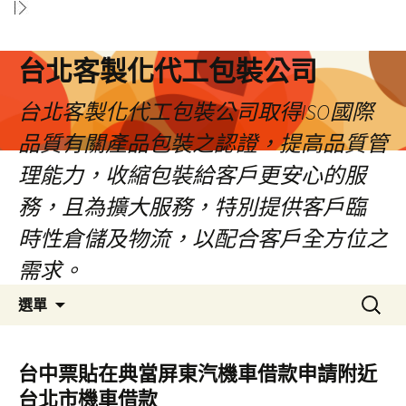
台北客製化代工包裝公司
台北客製化代工包裝公司取得ISO國際
品質有關產品包裝之認證，提高品質管
理能力，收縮包裝給客戶更安心的服
務，且為擴大服務，特別提供客戶臨
時性倉儲及物流，以配合客戶全方位之
需求。
跳
搜
選單
至
尋
內
關
容
鍵
台中票貼在典當屏東汽機車借款申請附近
區
字:
台北市機車借款