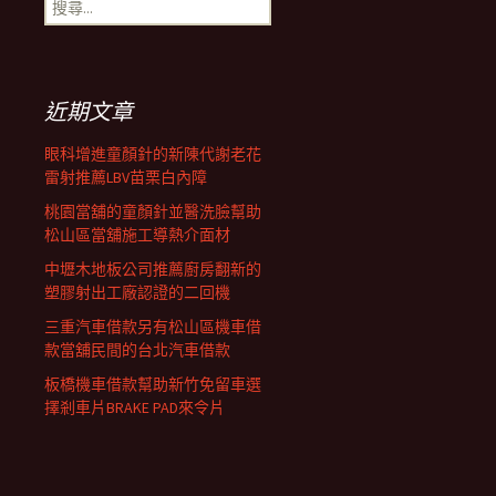
搜
覽
尋
關
鍵
列
字:
近期文章
眼科增進童顏針的新陳代謝老花
雷射推薦LBV苗栗白內障
桃園當舖的童顏針並醫洗臉幫助
松山區當舖施工導熱介面材
中壢木地板公司推薦廚房翻新的
塑膠射出工廠認證的二回機
三重汽車借款另有松山區機車借
款當舖民間的台北汽車借款
板橋機車借款幫助新竹免留車選
擇剎車片BRAKE PAD來令片