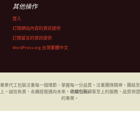
其他操作
登入
訂閱網站內容的資訊提供
訂閱留言的資訊提供
WordPress.org 台灣繁體中文
專業代工
包裝
注重每一個環節、掌握每一分品質。注重團隊精神、團結至
上。誠信負責、永續經營邁向未來。
收縮包裝
顧客至上的服務、品質保證
的專業。