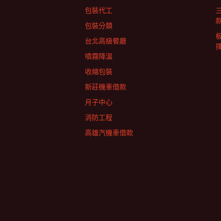
包裝代工
包裝分類
台北高級餐廳
擇
噴霧降溫
收縮包裝
新莊機車借款
月子中心
消防工程
高雄汽機車借款