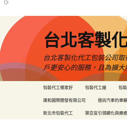
台北客製
台北客製化代工包裝公司取
戶更安心的服務，且為擴大
跳
包裝代工哪家好
包裝代工廠
包裝
至
內
建和國際開發有限公司
德尚汽車的車
容
區
新北市包裝代工
葉亞宜引領顯化與療