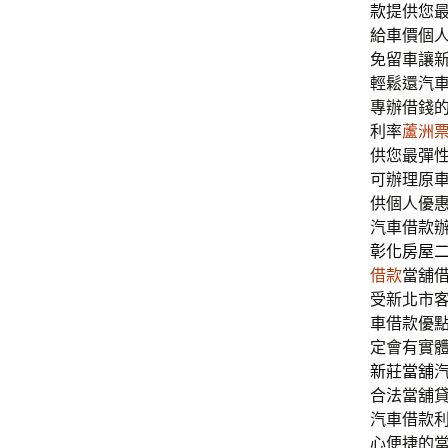
款
提供您
給車價個
免留車讓
輕鬆還汽
專辦借錢
利率
蘆洲
供您最彈
可辦理原
供個人優
汽車借款
彰化房屋
借款
當舖
受新北市
車借款優
定會有實
新莊當舖
合法當舖
汽車借款
心便捷的