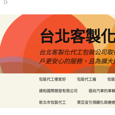
台北客製
台北客製化代工包裝公司取
戶更安心的服務，且為擴大
跳
包裝代工哪家好
包裝代工廠
包裝
至
內
建和國際開發有限公司
德尚汽車的車
容
區
新北市包裝代工
葉亞宜引領顯化與療