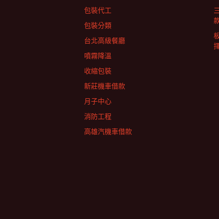
包裝代工
包裝分類
台北高級餐廳
擇
噴霧降溫
收縮包裝
新莊機車借款
月子中心
消防工程
高雄汽機車借款