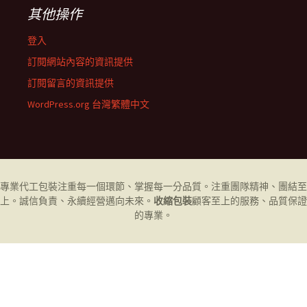
其他操作
登入
訂閱網站內容的資訊提供
訂閱留言的資訊提供
WordPress.org 台灣繁體中文
專業代工
包裝
注重每一個環節、掌握每一分品質。注重團隊精神、團結至
上。誠信負責、永續經營邁向未來。
收縮包裝
顧客至上的服務、品質保證
的專業。