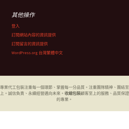
其他操作
登入
訂閱網站內容的資訊提供
訂閱留言的資訊提供
WordPress.org 台灣繁體中文
專業代工
包裝
注重每一個環節、掌握每一分品質。注重團隊精神、團結至
上。誠信負責、永續經營邁向未來。
收縮包裝
顧客至上的服務、品質保證
的專業。