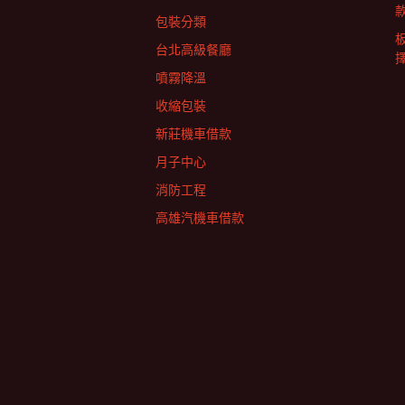
包裝分類
台北高級餐廳
擇
噴霧降溫
收縮包裝
新莊機車借款
月子中心
消防工程
高雄汽機車借款