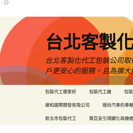
台北客製
台北客製化代工包裝公司取
戶更安心的服務，且為擴大
跳
包裝代工哪家好
包裝代工廠
包裝
至
內
建和國際開發有限公司
德尚汽車的車
容
區
新北市包裝代工
葉亞宜引領顯化與療