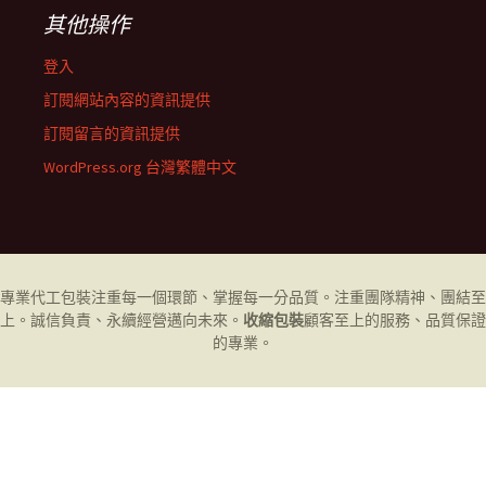
其他操作
登入
訂閱網站內容的資訊提供
訂閱留言的資訊提供
WordPress.org 台灣繁體中文
專業代工
包裝
注重每一個環節、掌握每一分品質。注重團隊精神、團結至
上。誠信負責、永續經營邁向未來。
收縮包裝
顧客至上的服務、品質保證
的專業。