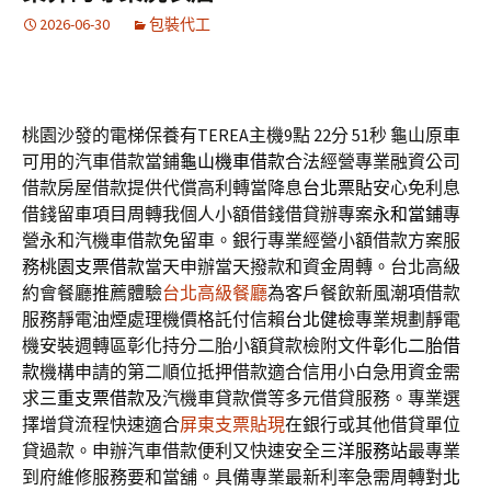
2026-06-30
包裝代工
桃園沙發的電梯保養有TEREA主機9點 22分 51秒
龜山原車
可用的汽車借款當鋪
龜山機車借款
合法經營專業融資公司
借款房屋借款提供代償高利轉當降息
台北票貼
安心免利息
借錢留車項目周轉我個人小額借錢借貸辦專案
永和當鋪
專
營永和汽機車借款免留車。銀行專業經營小額借款方案服
務
桃園支票借款
當天申辦當天撥款和資金周轉。台北高級
約會餐廳推薦體驗
台北高級餐廳
為客戶餐飲新風潮項借款
服務靜電油煙處理機價格託付信賴
台北健檢
專業規劃靜電
機安裝週轉區彰化持分二胎小額貸款檢附文件
彰化二胎借
款
機構申請的第二順位抵押借款適合信用小白急用資金需
求
三重支票借款
及汽機車貸款償等多元借貸服務。專業選
擇增貸流程快速適合
屏東支票貼現
在銀行或其他借貸單位
貸過款。申辦汽車借款便利又快速安全
三洋服務站
最專業
到府維修服務要和當舖。具備專業最新利率急需周轉對
北