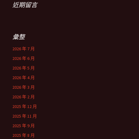
近期留言
彙整
2026 年 7 月
2026 年 6 月
2026 年 5 月
2026 年 4 月
2026 年 3 月
2026 年 2 月
2025 年 12 月
2025 年 11 月
2025 年 9 月
2025 年 8 月