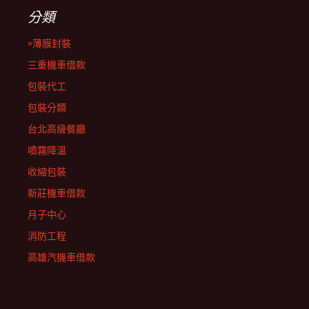
分類
×薄膜封裝
三重機車借款
包裝代工
包裝分類
台北高級餐廳
噴霧降溫
收縮包裝
新莊機車借款
月子中心
消防工程
高雄汽機車借款