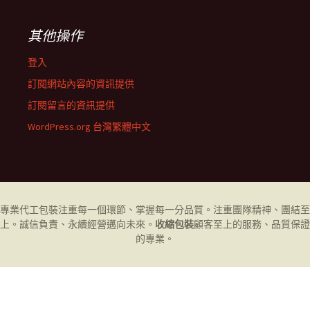
其他操作
登入
訂閱網站內容的資訊提供
訂閱留言的資訊提供
WordPress.org 台灣繁體中文
專業代工
包裝
注重每一個環節、掌握每一分品質。注重團隊精神、團結至
上。誠信負責、永續經營邁向未來。
收縮包裝
顧客至上的服務、品質保證
的專業。