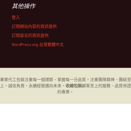
其他操作
登入
訂閱網站內容的資訊提供
訂閱留言的資訊提供
WordPress.org 台灣繁體中文
專業代工
包裝
注重每一個環節、掌握每一分品質。注重團隊精神、團結至
上。誠信負責、永續經營邁向未來。
收縮包裝
顧客至上的服務、品質保證
的專業。