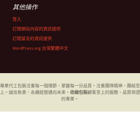
其他操作
登入
訂閱網站內容的資訊提供
訂閱留言的資訊提供
WordPress.org 台灣繁體中文
專業代工
包裝
注重每一個環節、掌握每一分品質。注重團隊精神、團結至
上。誠信負責、永續經營邁向未來。
收縮包裝
顧客至上的服務、品質保證
的專業。