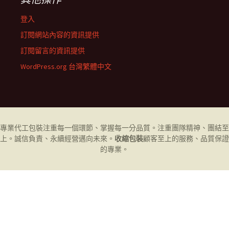
登入
訂閱網站內容的資訊提供
訂閱留言的資訊提供
WordPress.org 台灣繁體中文
專業代工
包裝
注重每一個環節、掌握每一分品質。注重團隊精神、團結至
上。誠信負責、永續經營邁向未來。
收縮包裝
顧客至上的服務、品質保證
的專業。