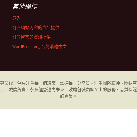
其他操作
登入
訂閱網站內容的資訊提供
訂閱留言的資訊提供
WordPress.org 台灣繁體中文
專業代工
包裝
注重每一個環節、掌握每一分品質。注重團隊精神、團結至
上。誠信負責、永續經營邁向未來。
收縮包裝
顧客至上的服務、品質保證
的專業。