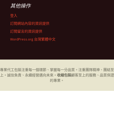
其他操作
登入
訂閱網站內容的資訊提供
訂閱留言的資訊提供
WordPress.org 台灣繁體中文
專業代工
包裝
注重每一個環節、掌握每一分品質。注重團隊精神、團結至
上。誠信負責、永續經營邁向未來。
收縮包裝
顧客至上的服務、品質保證
的專業。